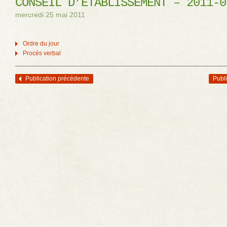
CONSEIL D’ÉTABLISSEMENT – 2011-0
mercredi 25 mai 2011
Ordre du jour
Procès verbal
Publication précédente
Publi
Navigation des articles