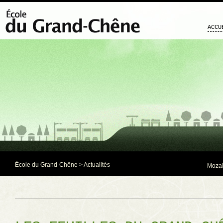
ACCU
École du Grand-Chêne
>
Actualités
Mozaï