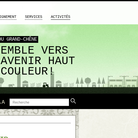
IGNEMENT
SERVICES
ACTIVITÉS
DU GRAND-CHÊNE
SEMBLE VERS
 AVENIR HAUT
 COULEUR!
Recherche
A
A