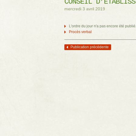
CONSEIL D’ÉTABLISS
mercredi 3 avril 2019
L'ordre du jour n'a pas encore été publié
Procès verbal
Publication précédente
Navigation des articles