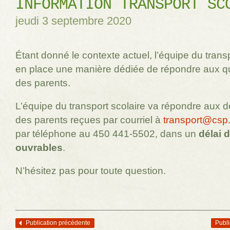
INFORMATION TRANSPORT SC
jeudi 3 septembre 2020
Étant donné le contexte actuel, l’équipe du trans
en place une manière dédiée de répondre aux q
des parents.
L’équipe du transport scolaire va répondre aux
des parents reçues par courriel à
transport@csp
par téléphone au 450 441-5502, dans un
délai 
ouvrables
.
N’hésitez pas pour toute question.
Publication précédente
Publi
Navigation des articles