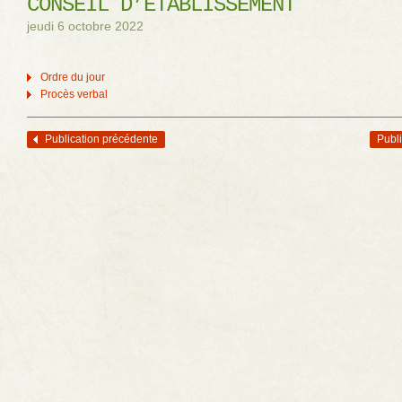
CONSEIL D’ÉTABLISSEMENT
jeudi 6 octobre 2022
Ordre du jour
Procès verbal
Publication précédente
Publi
Navigation des articles