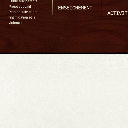
Guide aux parents
Projet éducatif
ENSEIGNEMENT
Plan de lutte contre
ACTIVIT
l'intimidation et la
violence