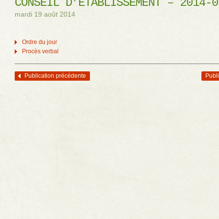
CONSEIL D’ÉTABLISSEMENT – 2014-0
mardi 19 août 2014
Ordre du jour
Procès verbal
Publication précédente
Publi
Navigation des articles