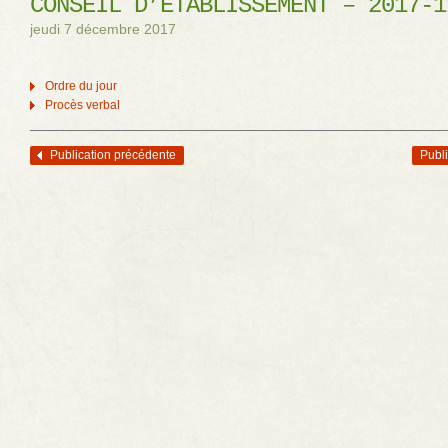
CONSEIL D’ÉTABLISSEMENT – 2017-1
jeudi 7 décembre 2017
Ordre du jour
Procès verbal
Publication précédente
Publi
Navigation des articles