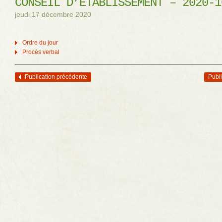
CONSEIL D’ÉTABLISSEMENT – 2020-1
jeudi 17 décembre 2020
Ordre du jour
Procès verbal
Publication précédente
Publi
Navigation des articles