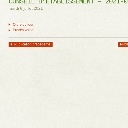
CONSEIL D’ÉTABLISSEMENT – 2021-0
mardi 6 juillet 2021
Ordre du jour
Procès verbal
Publication précédente
Publi
Navigation des articles