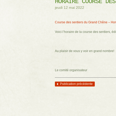
HORAIRE COURSE DES
jeudi 12 mai 2022
Course des sentiers du Grand Chêne – Hor
Voici l’horaire de la course des sentiers, éd
Au plaisir de vous y voir en grand nombre!
Le comité organisateur
Publication précédente
Navigation des articles