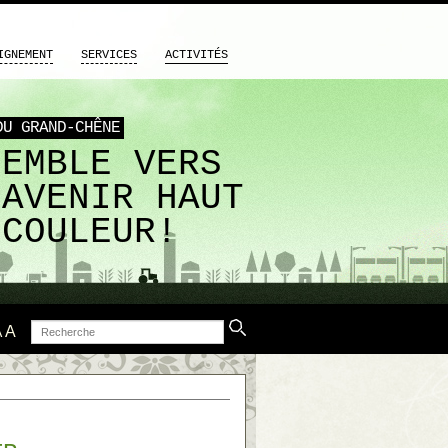
IGNEMENT
SERVICES
ACTIVITÉS
DU GRAND-CHÊNE
SEMBLE VERS
 AVENIR HAUT
 COULEUR!
Recherche
A
A