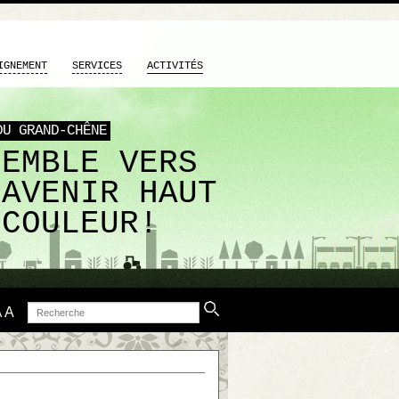
IGNEMENT
SERVICES
ACTIVITÉS
DU GRAND-CHÊNE
SEMBLE VERS
 AVENIR HAUT
 COULEUR!
Recherche
A
A