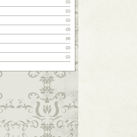
(1)
(1)
(1)
(3)
(4)
(2)
(1)