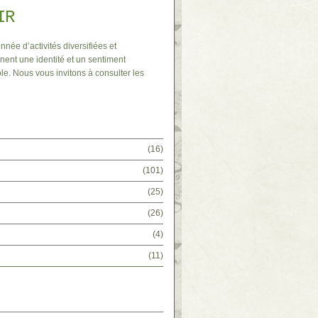
IR
nnée d’activités diversifiées et
nent une identité et un sentiment
le. Nous vous invitons à consulter les
(16)
(101)
(25)
(26)
(4)
(11)