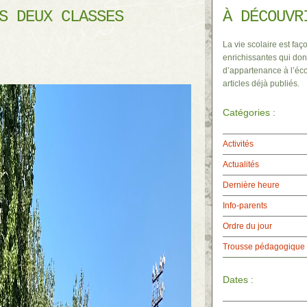
S DEUX CLASSES
À DÉCOUVR
La vie scolaire est faço
enrichissantes qui don
d’appartenance à l’éco
articles déjà publiés.
Catégories :
Activités
Actualités
Dernière heure
Info-parents
Ordre du jour
Trousse pédagogique
Dates :